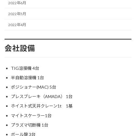
2022年6月
2022年5月
2022年4月
会社設備
TIG溶接機 4台
半自動溶接機 1台
ポジショナー(MAC) 5台
プレスブレーキ（AMADA） 1台
ホイスト式天井クレーン1t 1基
マイトスケーラー1台
プラズマ切断機 1台
ボール盤 3台