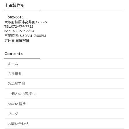
上田製作所
〒582-0015
大阪府柏原市高井田1288-6
TEL:072-979-7712
FAX:072-979-7713
営業時間: 8:30AM–7:00PM
定休日:日曜祝日
Contents
ホーム
会社概要
製品加工例
個人のお客様へ
how to 溶接
ブログ
お問い合わせ