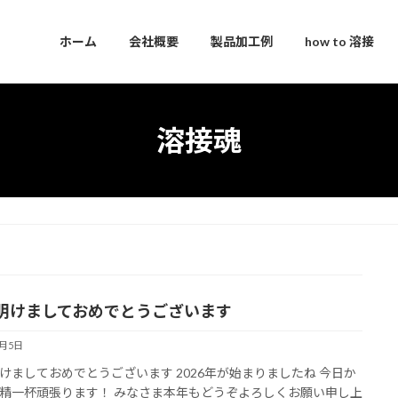
ホーム
会社概要
製品加工例
how to 溶接
溶接魂
明けましておめでとうございます
1月5日
けましておめでとうございます 2026年が始まりましたね 今日か
精一杯頑張ります！ みなさま本年もどうぞよろしくお願い申し上