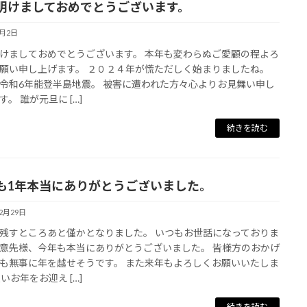
明けましておめでとうございます。
1月2日
けましておめでとうございます。 本年も変わらぬご愛顧の程よろ
願い申し上げます。 ２０２４年が慌ただしく始まりましたね。
令和6年能登半島地震。 被害に遭われた方々心よりお見舞い申し
。 誰が元旦に […]
続きを読む
も1年本当にありがとうございました。
12月29日
残すところあと僅かとなりました。 いつもお世話になっておりま
意先様、今年も本当にありがとうございました。 皆様方のおかげ
も無事に年を越せそうです。 また来年もよろしくお願いいたしま
いお年をお迎え […]
続きを読む