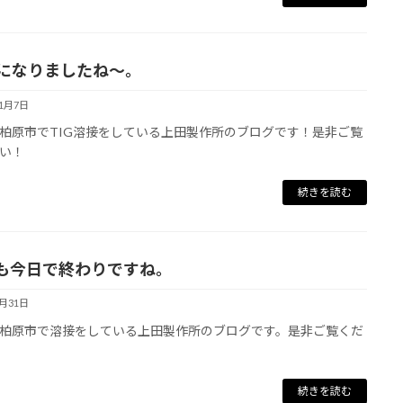
月になりましたね～。
11月7日
柏原市でTIG溶接をしている上田製作所のブログです！是非ご覧
い！
続きを読む
も今日で終わりですね。
8月31日
柏原市で溶接をしている上田製作所のブログです。是非ご覧くだ
続きを読む