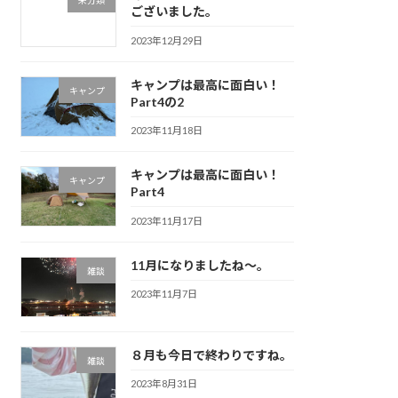
未分類
ございました。
2023年12月29日
キャンプは最高に面白い！
キャンプ
Part4の2
2023年11月18日
キャンプは最高に面白い！
キャンプ
Part4
2023年11月17日
11月になりましたね～。
雑談
2023年11月7日
８月も今日で終わりですね。
雑談
2023年8月31日