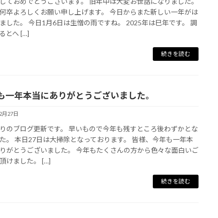
しておめでとうございます。 旧年中は大変お世話になりました。
何卒よろしくお願い申し上げます。 今日からまた新しい一年がは
ました。 今日1月6日は生憎の雨ですね。 2025年は巳年です。 調
とへ […]
続きを読む
も一年本当にありがとうございました。
12月27日
りのブログ更新です。 早いもので今年も残すところ後わずかとな
た。 本日27日は大掃除となっております。 皆様、今年も一年本
りがとうございました。 今年もたくさんの方から色々な面白いご
頂けました。 […]
続きを読む