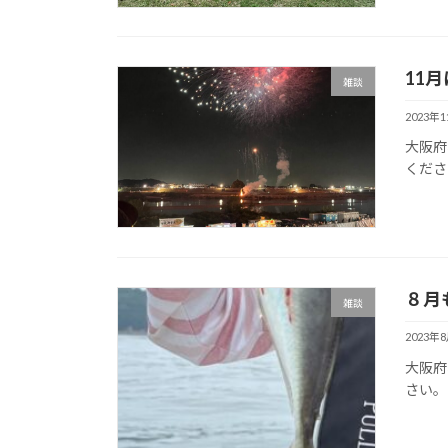
11
雑談
2023年
大阪府
くださ
８月
雑談
2023年
大阪府
さい。