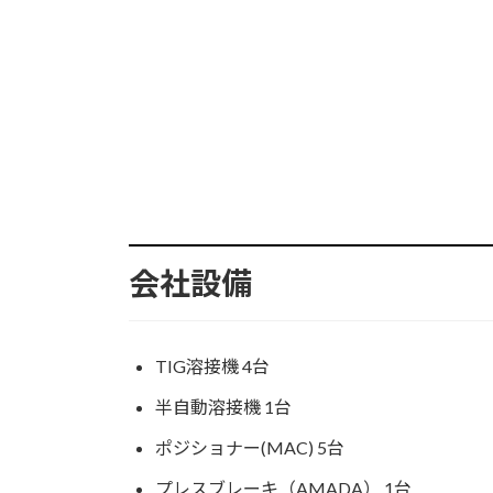
会社設備
TIG溶接機 4台
半自動溶接機 1台
ポジショナー(MAC) 5台
プレスブレーキ（AMADA） 1台