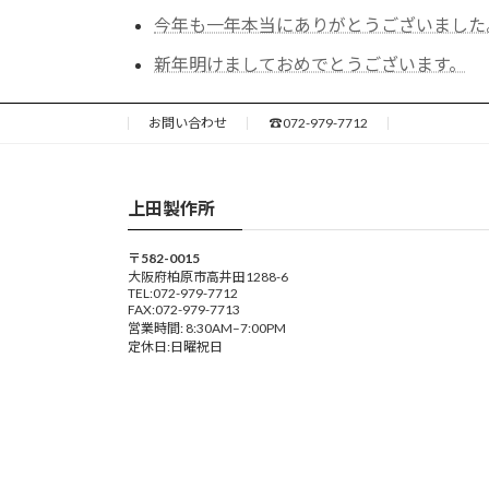
今年も一年本当にありがとうございました
新年明けましておめでとうございます。
お問い合わせ
☎072-979-7712
上田製作所
〒582-0015
大阪府柏原市高井田1288-6
TEL:072-979-7712
FAX:072-979-7713
営業時間: 8:30AM–7:00PM
定休日:日曜祝日