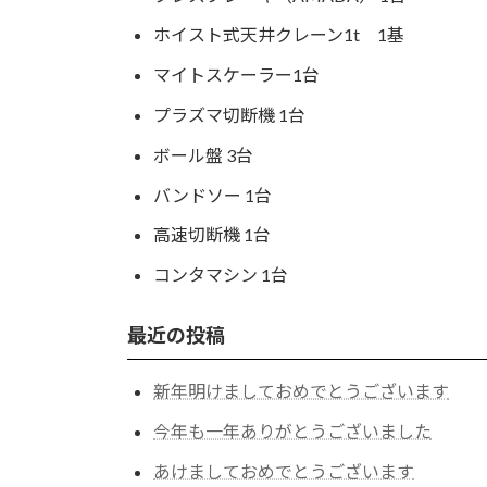
ホイスト式天井クレーン1t 1基
マイトスケーラー1台
プラズマ切断機 1台
ボール盤 3台
バンドソー 1台
高速切断機 1台
コンタマシン 1台
最近の投稿
新年明けましておめでとうございます
今年も一年ありがとうございました
あけましておめでとうございます