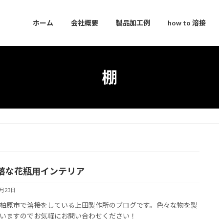
ホーム
会社概要
製品加工例
how to 溶接
棚
落な花瓶用インテリア
6月23日
柏原市で溶接をしている上田製作所のブログです。色々な物を製
いますのでお気軽にお問い合わせください！