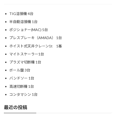
TIG溶接機 4台
半自動溶接機 1台
ポジショナー(MAC) 5台
プレスブレーキ（AMADA） 1台
ホイスト式天井クレーン1t 1基
マイトスケーラー1台
プラズマ切断機 1台
ボール盤 3台
バンドソー 1台
高速切断機 1台
コンタマシン 1台
最近の投稿