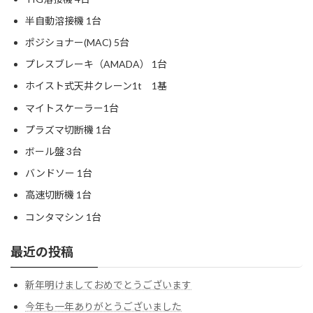
半自動溶接機 1台
ポジショナー(MAC) 5台
プレスブレーキ（AMADA） 1台
ホイスト式天井クレーン1t 1基
マイトスケーラー1台
プラズマ切断機 1台
ボール盤 3台
バンドソー 1台
高速切断機 1台
コンタマシン 1台
最近の投稿
新年明けましておめでとうございます
今年も一年ありがとうございました