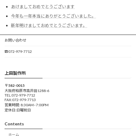
あけましておめでとうございます
今年も一年本当にありがとうございました。
新年明けましておめでとうございます。
お問い合わせ
☎072-979-7712
上田製作所
〒582-0015
大阪府柏原市高井田1288-6
TEL:072-979-7712
FAX:072-979-7713
営業時間: 8:30AM–7:00PM
定休日:日曜祝日
Contents
ホーム