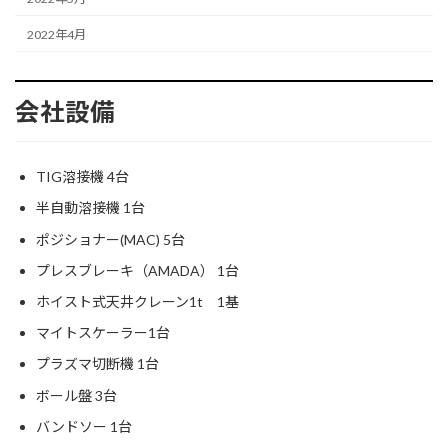
2022年4月
会社設備
TIG溶接機 4台
半自動溶接機 1台
ポジショナー(MAC) 5台
プレスブレーキ（AMADA） 1台
ホイスト式天井クレーン1t 1基
マイトスケーラー1台
プラズマ切断機 1台
ボール盤 3台
バンドソー 1台