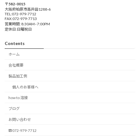
〒582-0015
大阪府柏原市高井田1288-6
TEL:072-979-7712
FAX:072-979-7713
営業時間: 8:30AM–7:00PM
定休日:日曜祝日
Contents
ホーム
会社概要
製品加工例
個人のお客様へ
how to 溶接
ブログ
お問い合わせ
☎072-979-7712