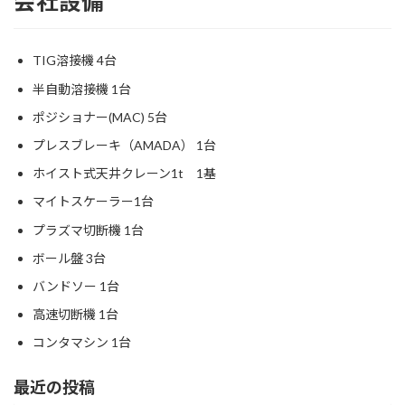
会社設備
TIG溶接機 4台
半自動溶接機 1台
ポジショナー(MAC) 5台
プレスブレーキ（AMADA） 1台
ホイスト式天井クレーン1t 1基
マイトスケーラー1台
プラズマ切断機 1台
ボール盤 3台
バンドソー 1台
高速切断機 1台
コンタマシン 1台
最近の投稿